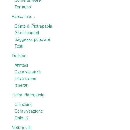
Come arrivare
Territorio
Paese mio…
Gente di Pietrapaola
Giorni contati
Saggezza popolare
Testi
Turismo
Affittasi
Casa vacanza
Dove siamo
Itinerari
L’altra Pietrapaola
Chi siamo
Comunicazione
Obiettivi
Notizie utili