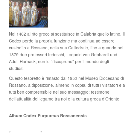
Nel 1462 al rito greco si sostituisce in Calabria quello latino. Il
Codex perde la propria funzione ma continua ad essere
custodito a Rossano, nella sua Cattedrale, fino a quando nel
1879 due professori tedeschi, Leopold von Gebhardt und
Adolf Harnack, non lo “riscoprono” per il mondo degli
studiosi.
Questo tesoretto è rimasto dal 1952 nel Museo Diocesano di
Rossano, a diposizione, almeno in copia, di tutti i visitatori e a
tutti ben comprensibile nel suo messaggio: testimone
dell’attualità del legame tra noi e la cultura greca d’Oriente.
Album Codex Purpureus Rossanensis