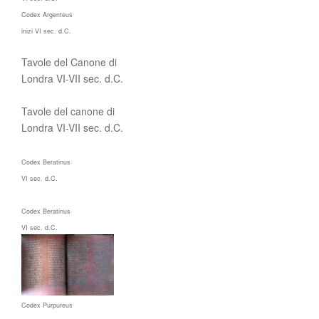
Codex Argenteus
inizi VI sec. d.C.
Tavole del Canone di
Londra VI-VII sec. d.C.
Tavole del canone di
Londra VI-VII sec. d.C.
Codex Beratinus
VI sec. d.C.
Codex Beratinus
VI sec. d.C.
Codex Purpureus