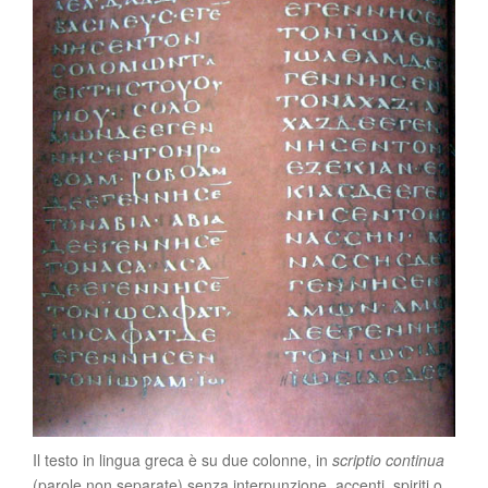
Il testo in lingua greca è su due colonne, in
scriptio continua
(parole non separate) senza interpunzione, accenti, spiriti o