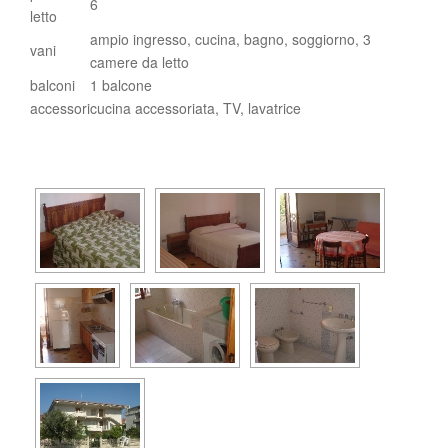
6
letto
ampio ingresso, cucina, bagno, soggiorno, 3
vani
camere da letto
balconi
1 balcone
accessori
cucina accessoriata, TV, lavatrice