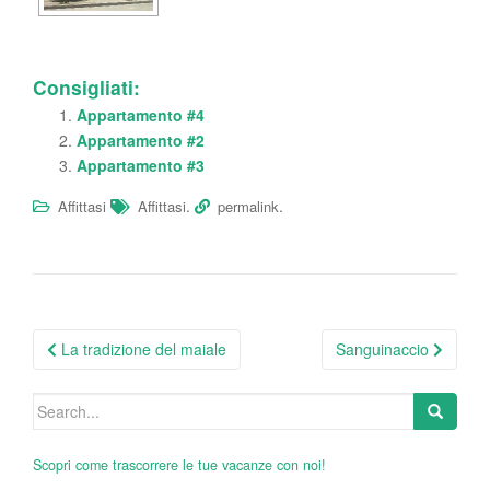
Consigliati:
Appartamento #4
Appartamento #2
Appartamento #3
.
.
Affittasi
Affittasi
permalink
Post
La tradizione del maiale
Sanguinaccio
navigation
Search
for:
Scopri come trascorrere le tue vacanze con noi!