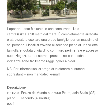
L’appartamento è situato in una zona tranquilla e
centralissima a 50 metri dal mare. È completamente arredato
e attrezzato a ospitare una o due famiglie, per un massimo di
sei persone. I locali si trovano al secondo piano di una villetta
famigliare, dotata di giardino con muro perimetrale e accesso
auto. Negozi, bar e ristoranti presenti nelle immediate
vicinanze sono facilmente raggiungibili a piedi.
NB: Per informazioni si prega di telefonare ai numeri
soprastanti – non mandateci e-mail!
Descrizione
indirizzo
Piazza de Mundo 8, 87060 Pietrapaola Scalo (CS)
piano
secondo (a sinistra)
posti