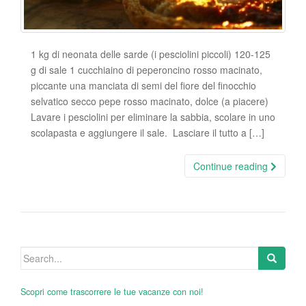
1 kg di neonata delle sarde (i pesciolini piccoli) 120-125
g di sale 1 cucchiaino di peperoncino rosso macinato,
piccante una manciata di semi del fiore del finocchio
selvatico secco pepe rosso macinato, dolce (a piacere)
Lavare i pesciolini per eliminare la sabbia, scolare in uno
scolapasta e aggiungere il sale. Lasciare il tutto a […]
Continue reading
Search
for:
Scopri come trascorrere le tue vacanze con noi!