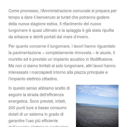
Come promesso, l’Amministrazione comunale si prepara per
tempo a dare il benvenuto ai turisti che potranno godere
della nuova stagione estiva. Il rifacimento del nuovo
lungomare è quasi ultimato e la spiaggia è già stata ripulita
da erbacce e detriti portati dal mare d’invero.
Per quanto concerne il lungomare, i lavori hanno riguardato
la pavimentazione – completamente rinnovata – le aiuole, il
muretto ed è previsto un impianto acustico in filodiffusione.
Ma non ci siamo limitati al solo lungomare, altri lavori hanno
interessato i marciapiedi intorno alla piazza principale e
l’impianto elettrico cittadino.
In questo senso abbiamo scelto di
seguire la strada dell’efficienza
energetica. Sono previsti, infatti,
200 punti luce a basso consumo
dotati di un sistema in grado di
garantire l’uso più efficiente