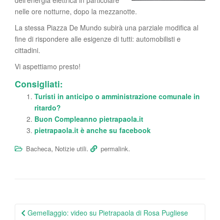
dell’energia elettrica in particolare
nelle ore notturne, dopo la mezzanotte.
La stessa Piazza De Mundo subirà una parziale modifica al
fine di rispondere alle esigenze di tutti: automobilisti e
cittadini.
Vi aspettiamo presto!
Consigliati:
Turisti in anticipo o amministrazione comunale in
ritardo?
Buon Compleanno pietrapaola.it
pietrapaola.it è anche su facebook
,
.
.
Bacheca
Notizie utili
permalink
Post
Gemellaggio: video su Pietrapaola di Rosa Pugliese