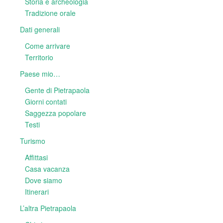
Storia e archeologia
Tradizione orale
Dati generali
Come arrivare
Territorio
Paese mio…
Gente di Pietrapaola
Giorni contati
Saggezza popolare
Testi
Turismo
Affittasi
Casa vacanza
Dove siamo
Itinerari
L’altra Pietrapaola