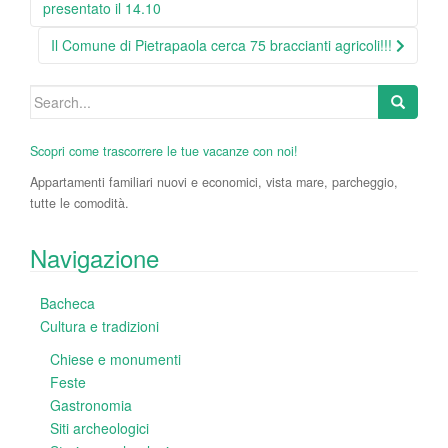
navigation
presentato il 14.10
Il Comune di Pietrapaola cerca 75 braccianti agricoli!!!
Search
for:
Scopri come trascorrere le tue vacanze con noi!
Appartamenti familiari nuovi e economici, vista mare, parcheggio,
tutte le comodità.
Navigazione
Bacheca
Cultura e tradizioni
Chiese e monumenti
Feste
Gastronomia
Siti archeologici