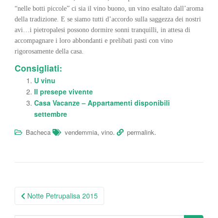
“nelle botti piccole” ci sia il vino buono, un vino esaltato dall’aroma
della tradizione. E se siamo tutti d’accordo sulla saggezza dei nostri
avi…i pietropalesi possono dormire sonni tranquilli, in attesa di
accompagnare i loro abbondanti e prelibati pasti con vino
rigorosamente della casa.
Consigliati:
U vinu
Il presepe vivente
Casa Vacanze – Appartamenti disponibili
settembre
,
.
.
Bacheca
vendemmia
vino
permalink
Post
Notte Petrupalisa 2015
navigation