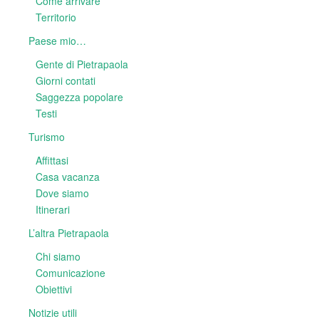
Come arrivare
Territorio
Paese mio…
Gente di Pietrapaola
Giorni contati
Saggezza popolare
Testi
Turismo
Affittasi
Casa vacanza
Dove siamo
Itinerari
L’altra Pietrapaola
Chi siamo
Comunicazione
Obiettivi
Notizie utili