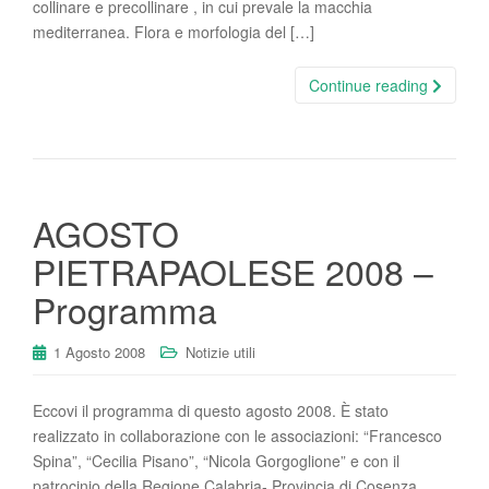
collinare e precollinare , in cui prevale la macchia
mediterranea. Flora e morfologia del […]
Continue reading
AGOSTO
PIETRAPAOLESE 2008 –
Programma
1 Agosto 2008
Notizie utili
Eccovi il programma di questo agosto 2008. È stato
realizzato in collaborazione con le associazioni: “Francesco
Spina”, “Cecilia Pisano”, “Nicola Gorgoglione” e con il
patrocinio della Regione Calabria- Provincia di Cosenza.