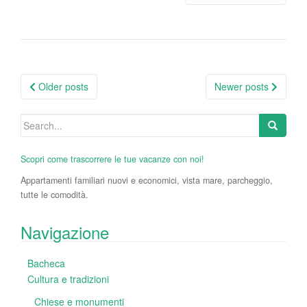
Posts
Older posts
Newer posts
navigation
Search
for:
Scopri come trascorrere le tue vacanze con noi!
Appartamenti familiari nuovi e economici, vista mare, parcheggio,
tutte le comodità.
Navigazione
Bacheca
Cultura e tradizioni
Chiese e monumenti