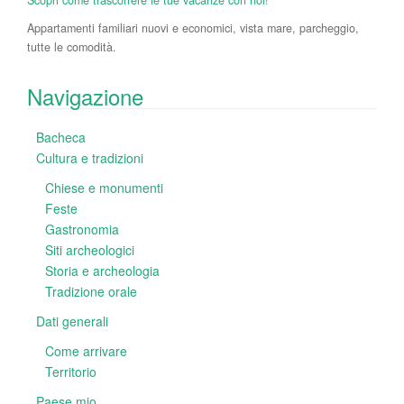
Scopri come trascorrere le tue vacanze con noi!
Appartamenti familiari nuovi e economici, vista mare, parcheggio,
tutte le comodità.
Navigazione
Bacheca
Cultura e tradizioni
Chiese e monumenti
Feste
Gastronomia
Siti archeologici
Storia e archeologia
Tradizione orale
Dati generali
Come arrivare
Territorio
Paese mio…