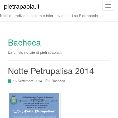
pietrapaola.it
T
o
Notizie, tradizioni, cultura e informazioni utili su Pietrapaola
g
g
l
e
Bacheca
n
a
L’archivio notizie di pietrapaola.it
v
i
Notte Petrupalisa 2014
g
a
t
15 Settembre 2014
Bacheca
i
o
n